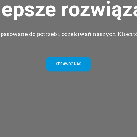
lepsze rozwiąz
pasowane do potrzeb i oczekiwań naszych Klien
SPRAWDŹ NAS